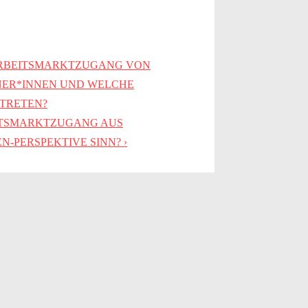
 ARBEITSMARKTZUGANG VON
NER*INNEN UND WELCHE
TRETEN?
EITSMARKTZUGANG AUS
-PERSPEKTIVE SINN? ›