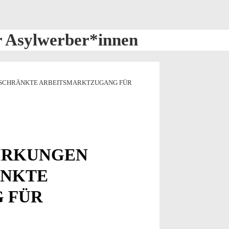
r Asylwerber*innen
ESCHRÄNKTE ARBEITSMARKTZUGANG FÜR
WIRKUNGEN
ÄNKTE
 FÜR