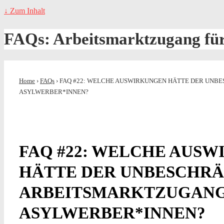
↓ Zum Inhalt
FAQs: Arbeitsmarktzugang fü
Home
›
FAQs
›
FAQ #22: WELCHE AUSWIRKUNGEN HÄTTE DER UNB
ASYLWERBER*INNEN?
FAQ #22: WELCHE AUS
HÄTTE DER UNBESCHR
ARBEITSMARKTZUGANG
ASYLWERBER*INNEN?